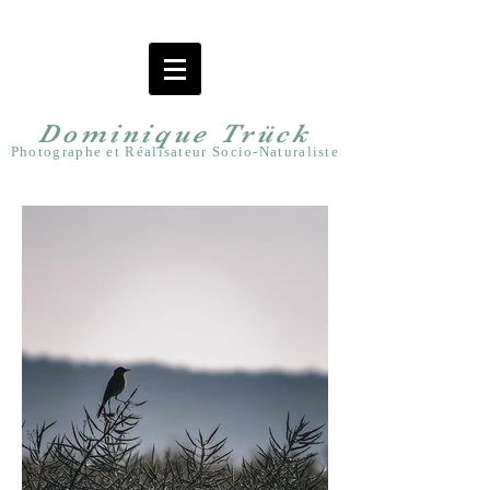
Dominiqu
e
Trück
Photographe et Réalisateur Socio-Naturaliste